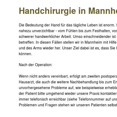
Handchirurgie in Mannh
Die Bedeutung der Hand für das tägliche Leben ist enorm. 
nahezu unverzichtbar - vom Fühlen bis zum Festhalten, vo
schwerer handwerklicher Arbeit. Umso einschneidender is
betreffen. In diesen Fällen stellen wir in Mannheim mit Hil
und des Arms wieder her. Unser Ziel dabei ist es, dass Si
können.
Nach der Operation:
Wenn nicht anders vereinbart, erfolgt am zweiten postope
Hausarzt, die auch die weitere Nachbehandlung bis zum E
unvorhergesehene Probleme auf, wie beispielweise erhebl
der Patient bitte umgehend wieder unsere Praxis kontaktiere
immer telefonisch erreichbar (siehe Telefonnummer auf un
Problemen und Fragen stehen wir unseren Patienten selbstv