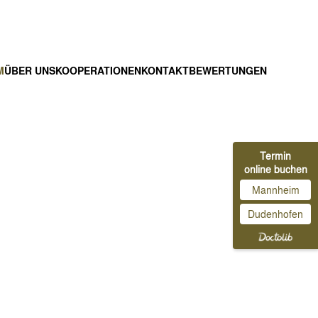
M
ÜBER UNS
KOOPERATIONEN
KONTAKT
BEWERTUNGEN
Termin
online buchen
Mannheim
Dudenhofen