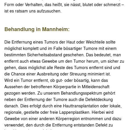
Form oder Verhalten, das heißt, sie nässt, blutet oder schmerzt –
ist es ratsam uns aufzusuchen.
Behandlung in Mannheim:
Die Entfernung eines Tumors der Haut oder Weichteile sollte
möglichst komplett und im Falle bösartiger Tumore mit einem
bestimmten Sicherheitsabstand geschehen. Das bedeutet, man
entfernt auch etwas Gewebe um den Tumor herum, um sicher zu
gehen, dass möglichst alle Reste des Tumors entfernt sind und
die Chance einer Ausbreitung oder Streuung minimiert ist.
Wird ein Tumor entfernt, ob gut- oder bösartig, kann das
Aussehen der betroffenen Körperpartie in Mitleidenschaft
gezogen werden. Zu unserem Behandlungsspektrum gehört
neben der Entfernung der Tumore auch die Defektdeckung
danach. Dies erfolgt durch eine Hauttransplantation oder lokale,
regionale, gestielte oder freie Lappenplastiken. Hierbei wird
Gewebe von einer anderen Körperregion entnommen und dazu
verwendet, den durch die Entfernung entstanden Defekt zu