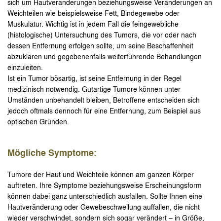
sich um Hautveränderungen beziehungsweise Veränderungen an
Weichteilen wie beispielsweise Fett, Bindegewebe oder
Muskulatur. Wichtig ist in jedem Fall die feingewebliche
(histologische) Untersuchung des Tumors, die vor oder nach
dessen Entfernung erfolgen sollte, um seine Beschaffenheit
abzuklären und gegebenenfalls weiterführende Behandlungen
einzuleiten.
Ist ein Tumor bösartig, ist seine Entfernung in der Regel
medizinisch notwendig. Gutartige Tumore können unter
Umständen unbehandelt bleiben, Betroffene entscheiden sich
jedoch oftmals dennoch für eine Entfernung, zum Beispiel aus
optischen Gründen.
Mögliche Symptome:
Tumore der Haut und Weichteile können am ganzen Körper
auftreten. Ihre Symptome beziehungsweise Erscheinungsform
können dabei ganz unterschiedlich ausfallen. Sollte Ihnen eine
Hautveränderung oder Gewebeschwellung auffallen, die nicht
wieder verschwindet, sondern sich sogar verändert – in Größe,