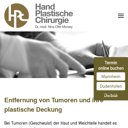
Zum Hauptinhalt springen
Termin
online buchen
Mannheim
Dudenhofen
Entfernung von Tumoren und ihre
plastische Deckung
Bei Tumoren (Geschwulst) der Haut und Weichteile handelt es