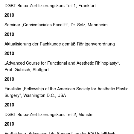
DGBT Botox-Zertifizierungskurs Teil 1, Frankfurt
2010
Seminar „Cervicofaciales Facelift“, Dr. Solz, Mannheim
2010
Aktualisierung der Fachkunde gemäß Röntgenverordnung
2010
„Advanced Course for Functional and Aesthetic Rhinoplasty“,
Prof. Gubisch, Stuttgart
2010
Finalistin „Fellowship of the American Society for Aesthetic Plastic
Surgery”, Washington D.C., USA
2010
DGBT Botox-Zertifizierungskurs Teil 2, Münster
2010
Fortbildung „Advanced Life Support“ an der BG Unfallklinik